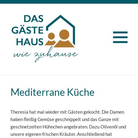
MENÜ
UND
WIDG
Mediterrane Küche
Theresia hat mal wieder mit Gästen gekocht. Die Damen
haben fleißig Gemüse geschnippelt und das Ganze mit
geschnetzelten Hühnchen angebraten. Dazu Olivenöl und
unsere eigenen frischen Kräuter. Anschließend hat