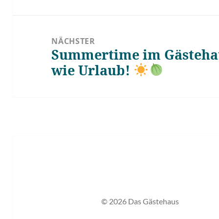
NÄCHSTER
Summertime im Gästehau
Nächster
wie Urlaub!
Beitrag:
© 2026 Das Gästehaus