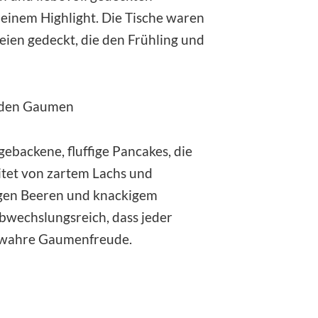
einem Highlight. Die Tische waren
eien gedeckt, die den Frühling und
r den Gaumen
gebackene, fluffige Pancakes, die
tet von zartem Lachs und
tigen Beeren und knackigem
wechslungsreich, dass jeder
e wahre Gaumenfreude.