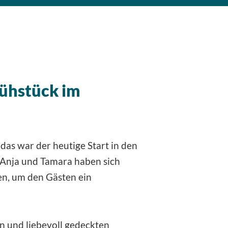
ühstück im
 das war der heutige Start in den
 Anja und Tamara haben sich
sen, um den Gästen ein
 und liebevoll gedeckten